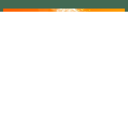
Wat is Ki en wat heb ik er aan?