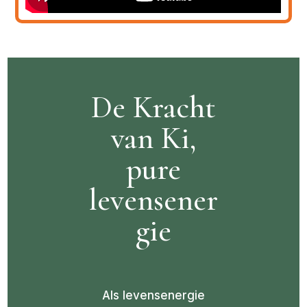
De Kracht
van Ki,
pure
levensener
gie
Als levensenergie